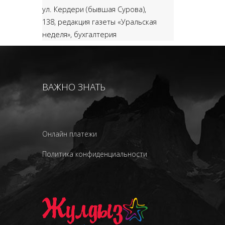
ул. Кердери (бывшая Сурова),
138,
редакция газеты «Уральская
неделя», бухгалтерия
ВАЖНО ЗНАТЬ
Онлайн платежи
Политика конфиденциальности