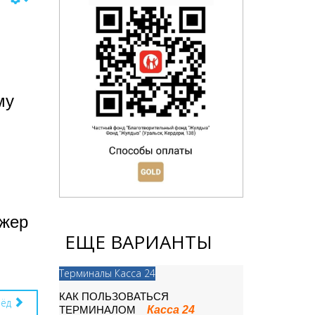
му
джер
ЕЩЕ ВАРИАНТЫ
Терминалы Касса 24
КАК ПОЛЬЗОВАТЬСЯ
рёд
Касса 24
ТЕРМИНАЛОМ