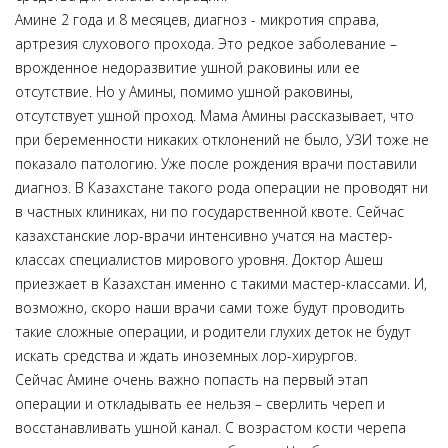
Амине 2 года и 8 месяцев, диагноз - микротия справа,
артрезия слухового прохода. Это редкое заболевание –
врожденное недоразвитие ушной раковины или ее
отсутствие. Но у Амины, помимо ушной раковины,
отсутствует ушной проход. Мама Амины рассказывает, что
при беременности никаких отклонений не было, УЗИ тоже не
показало патологию. Уже после рождения врачи поставили
диагноз. В Казахстане такого рода операции не проводят ни
в частных клиниках, ни по государственной квоте. Сейчас
казахстанские лор-врачи интенсивно учатся на мастер-
классах специалистов мирового уровня. Доктор Ашеш
приезжает в Казахстан именно с такими мастер-классами. И,
возможно, скоро наши врачи сами тоже будут проводить
такие сложные операции, и родители глухих деток не будут
искать средства и ждать иноземных лор-хирургов.
Сейчас Амине очень важно попасть на первый этап
операции и откладывать ее нельзя – сверлить череп и
восстанавливать ушной канал. С возрастом кости черепа