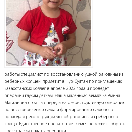
работы,специалист по восстановлению ушной раковины из
реберных хрящей, прилетит в Нур-Султан по приглашению
казахстанских коллег в апреле 2022 года и проведет
операции глухим деткам. Наша маленькая землячка Амина
Магжанова стоит в очереди на реконструктивную операцию
по восстановлению слуха и формированию слухового
прохода и реконструкции ушной раковины из реберного
хряща. Единственное препятствие -семья не может собрать
средства для оплаты операции.