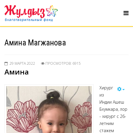
Амина Магжанова
29 МАРТА 2022
ПРОСМОТРОВ: 6915
Амина
Хирург
из
Индии Ашеш
Бхумкара, лор
- хирург с 26-
летним
стажем