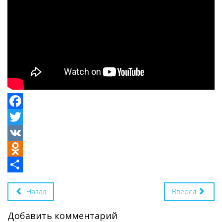
Facebook
Twitter
VK
Odnoklassniki
Share
Назад
Вперёд
Добавить комментарий