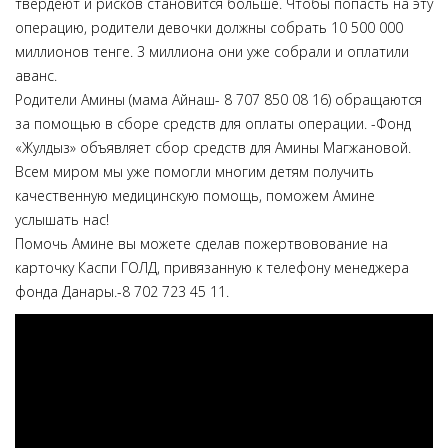
твердеют и рисков становится больше. Чтобы попасть на эту
операцию, родители девочки должны собрать 10 500 000
миллионов тенге. 3 миллиона они уже собрали и оплатили
аванс.
Родители Амины (мама Айнаш- 8 707 850 08 16) обращаются
за помощью в сборе средств для оплаты операции. -Фонд
«Жулдыз» объявляет сбор средств для Амины Магжановой.
Всем миром мы уже помогли многим детям получить
качественную медицинскую помощь, поможем Амине
услышать нас!
Помочь Амине вы можете сделав пожертвовование на
карточку Каспи ГОЛД, привязанную к телефону менеджера
фонда Данары.-8 702 723 45 11.