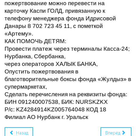
пожертвование можно перевести на
карточку
Каспи ГОЛД, привязанную к
телефону менеджера фонда Идрисовой
Данары 8 702 723 45 11, с пометкой
«Артему».
КАК ПОМОЧЬ ДЕТЯМ:
Провести платеж через терминалы Касса-24;
Нурбанка, Сбербанка,
через операторов ХАЛЫК БАНКА,
Опустить пожертвования в
благотворительные боксы фонда «Жулдыз» в
супермаркетах,
Сделать перечисления на реквизиты фонда:
БИН 091240007538, БИК: NURSKZKX
Р/с: KZ4284914KZ005764048 КОД 18
Филиал АО Нурбанк г. Уральск
Назад
Вперёд