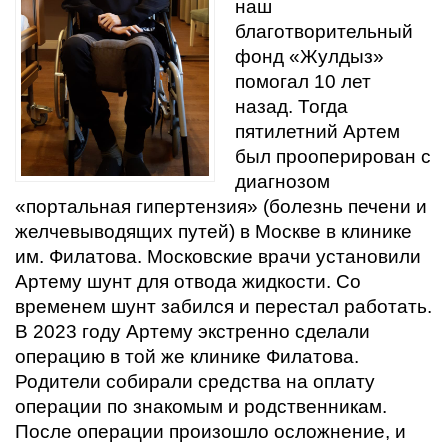
наш
благотворительный
фонд «Жулдыз»
помогал 10 лет
назад. Тогда
пятилетний Артем
был прооперирован с
диагнозом
«портальная гипертензия» (болезнь печени и
желчевыводящих путей) в Москве в клинике
им. Филатова. Московские врачи установили
Артему шунт для отвода жидкости. Со
временем шунт забился и перестал работать.
В 2023 году Артему экстренно сделали
операцию в той же клинике Филатова.
Родители собирали средства на оплату
операции по знакомым и родственникам.
После операции произошло осложнение, и