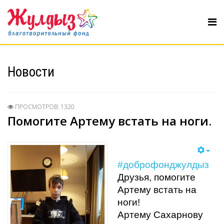
Новости
ПРОСМОТРОВ: 1320
Помогите Артему встать на ноги.
#доброфонджулдыз
Друзья, помогите
Артему встать на
ноги!
Артему Сахарнову