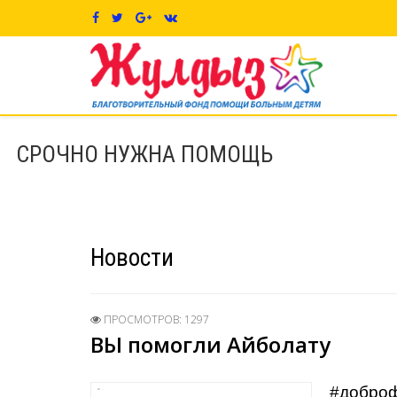
СРОЧНО НУЖНА ПОМОЩЬ
Новости
ПРОСМОТРОВ: 1297
ВЫ помогли Айболату
#добро