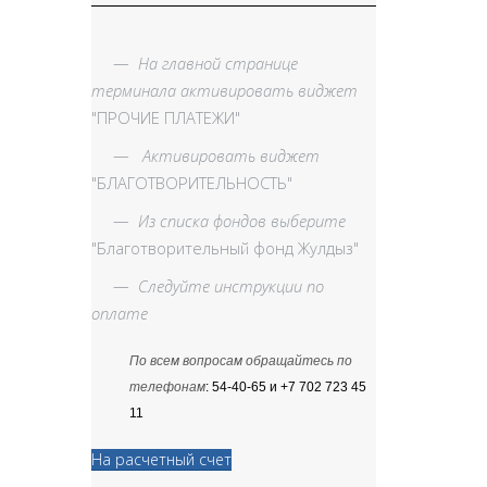
—
На главной странице
терминала активировать виджет
"ПРОЧИЕ ПЛАТЕЖИ"
—
Активировать виджет
"БЛАГОТВОРИТЕЛЬНОСТЬ"
—
Из списка фондов выберите
"Благотворительный фонд Жулдыз"
—
Следуйте инструкции по
оплате
По всем вопросам обращайтесь по
телефонам
: 54-40-65 и +7 702 723 45
11
На расчетный счет