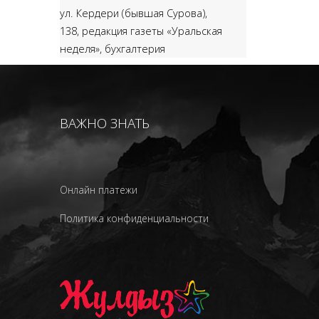
ул. Кердери (бывшая Сурова),
138,
редакция газеты «Уральская
неделя», бухгалтерия
ВАЖНО ЗНАТЬ
Онлайн платежи
Политика конфиденциальности