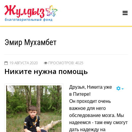
Эмир Мухамбет
19 АВГУСТА 2020
ПРОСМОТРОВ: 4025
Никите нужна помощь
Друзья, Никита уже
в Питере!
Он проходит очень
важное для него
обследование мозга. Мы
надеемся - там ему смогут
дать надежду на