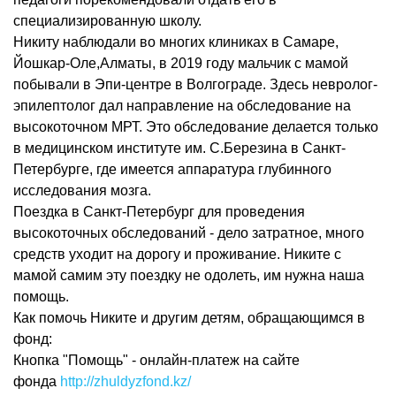
специализированную школу.
Никиту наблюдали во многих клиниках в Самаре,
Йошкар-Оле,Алматы, в 2019 году мальчик с мамой
побывали в Эпи-центре в Волгограде. Здесь невролог-
эпилептолог дал направление на обследование на
высокоточном МРТ. Это обследование делается только
в медицинском институте им. С.Березина в Санкт-
Петербурге, где имеется аппаратура глубинного
исследования мозга.
Поездка в Санкт-Петербург для проведения
высокоточных обследований - дело затратное, много
средств уходит на дорогу и проживание. Никите с
мамой самим эту поездку не одолеть, им нужна наша
помощь.
Как помочь Никите и другим детям, обращающимся в
фонд:
Кнопка "Помощь" - онлайн-платеж на сайте
фонда
http://zhuldyzfond.kz/